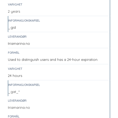
2 years
_gid
triamarina.no
Used to distinguish users and has a 24-hour expiration.
24 hours
_gat_*
triamarina.no