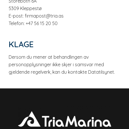
Storebotn 6A
5309 Kleppestø
E-post: firmapost@tria.as
Telefon: +47 56 15 20 50
KLAGE
Dersom du mener at behandlingen av
personopplysninger ikke skjer i samsvar med
gjeldende regelverk, kan du kontakte Datatilsynet.