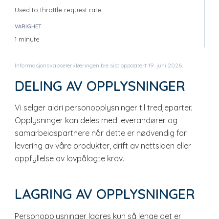
Used to throttle request rate.
1 minute
Informasjonskapselerklæringen ble sist oppdatert 19. juni 2026.
DELING AV OPPLYSNINGER
Vi selger aldri personopplysninger til tredjeparter.
Opplysninger kan deles med leverandører og
samarbeidspartnere når dette er nødvendig for
levering av våre produkter, drift av nettsiden eller
oppfyllelse av lovpålagte krav.
LAGRING AV OPPLYSNINGER
Personopplysninger lagres kun så lenge det er