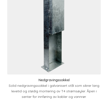
Nedgravingssokkel
Solid nedgravingssokkel i galvanisert stål som sikrer lang
levetid og stødig montering av T4 strømsøyler. Åpen i
senter for innføring av kabler og vannrør.