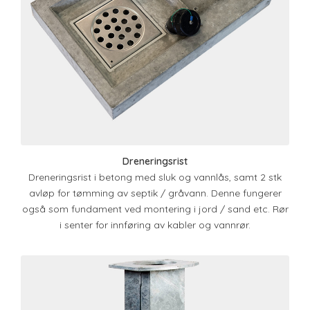
Dreneringsrist
Dreneringsrist i betong med sluk og vannlås, samt 2 stk
avløp for tømming av septik / gråvann. Denne fungerer
også som fundament ved montering i jord / sand etc. Rør
i senter for innføring av kabler og vannrør.