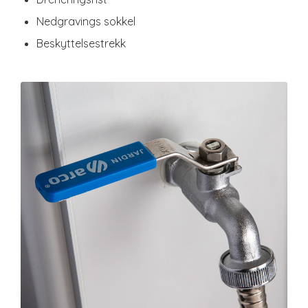
Nedgravings sokkel
Beskyttelsestrekk