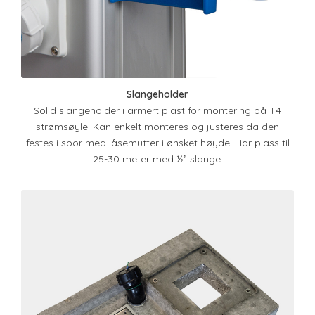
Slangeholder
Solid slangeholder i armert plast for montering på T4
strømsøyle. Kan enkelt monteres og justeres da den
festes i spor med låsemutter i ønsket høyde. Har plass til
25-30 meter med ½‟ slange.