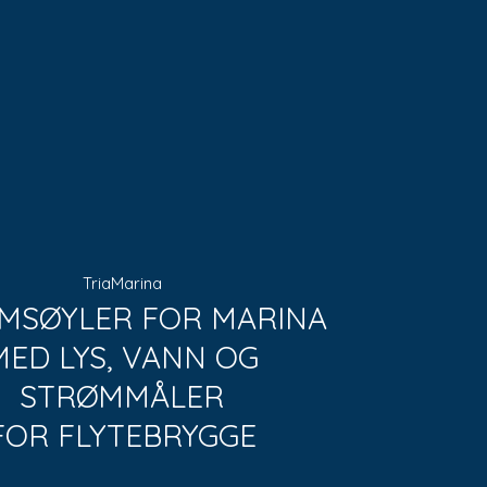
TriaMarina
MSØYLER FOR MARINA
MED LYS, VANN OG
STRØMMÅLER
FOR FLYTEBRYGGE